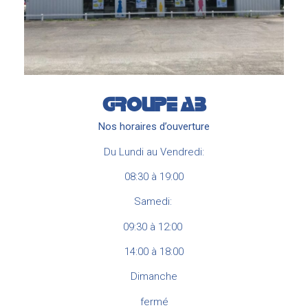
GROUPE
AB
Nos horaires d’ouverture
Du Lundi au Vendredi:
08:30 à 19:00
Samedi:
09:30 à 12:00
14:00 à 18:00
Dimanche
fermé