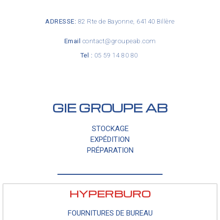
ADRESSE:
82 Rte de Bayonne, 64140 Billère
Email
contact@groupeab.com
Tel :
05 59 14 80 80
GIE GROUPE AB
STOCKAGE
EXPÉDITION
PRÉPARATION
HYPERBURO
FOURNITURES DE BUREAU