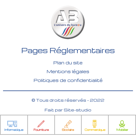
Pages Réglementaires
Plan du site
Mentions légales
Politiques de confidentialité
© Tous droits réservés - 2022
Fait par
Site-studio
Informatique
Fourniture
Scolaire
Commercique
Mobilier